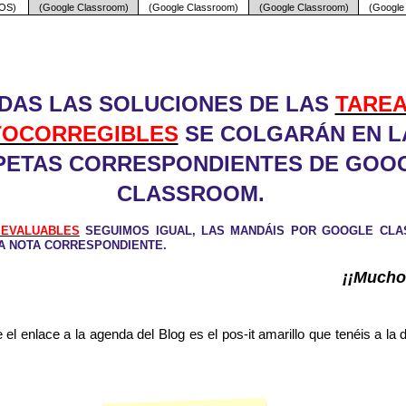
OS)
(Google Classroom)
(Google Classroom)
(Google Classroom)
(Google
DAS LAS SOLUCIONES DE LAS
TARE
TOCORREGIBLES
SE COLGARÁN EN L
PETAS CORRESPONDIENTES DE GOO
CLASSROOM.
 EVALUABLES
SEGUIMOS IGUAL, LAS MANDÁIS POR GOOGLE CL
LA NOTA CORRESPONDIENTE.
¡¡Mucho
el enlace a la agenda del Blog es el pos-it amarillo que tenéis a la 