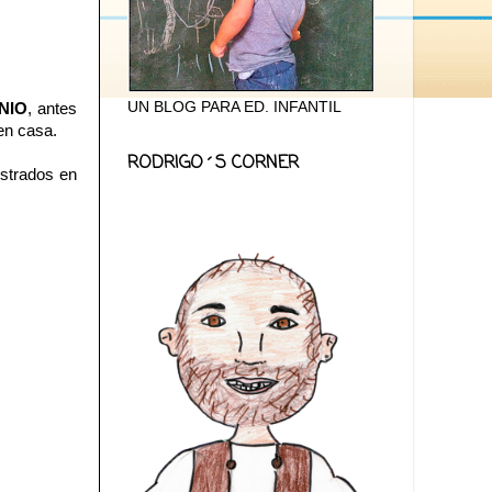
UN BLOG PARA ED. INFANTIL
NIO
, antes
 en casa.
RODRIGO´S CORNER
istrados en