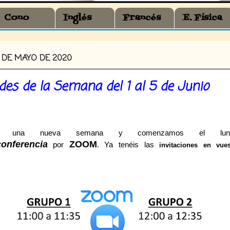
Cono
Inglés
Francés
E. Física
9 DE MAYO DE 2020
ades de la Semana del 1 al 5 de Junio
os una nueva semana y comenzamos el lun
conferencia
ZOOM
por
. Ya tenéis las
invitaciones en vue