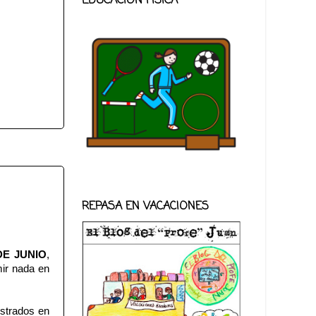
EDUCACIÓN FISICA
REPASA EN VACACIONES
DE JUNIO
,
mir nada en
istrados en