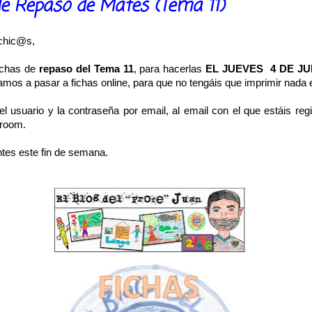
de Repaso de Mates (Tema 11)
chic@s,
fichas de
repaso del Tema 11
, para hacerlas
EL JUEVES 4 DE JU
amos a pasar a fichas online, para que no tengáis que imprimir nada
 usuario y la contraseña por email, al email con el que estáis reg
room.
tes este fin de semana.