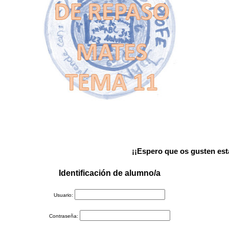
¡¡Espero que os gusten esta
Identificación de alumno/a
Usuario:
Contraseña: